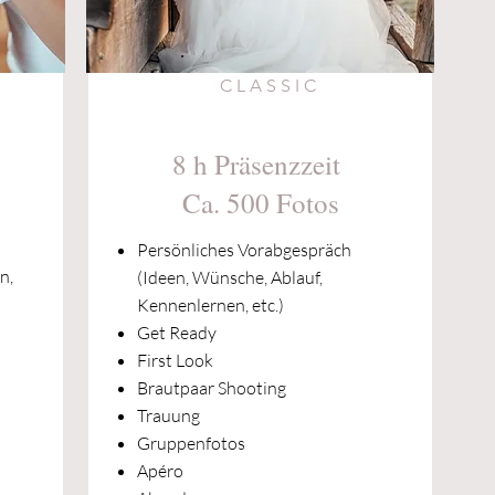
CLASSIC
8 h Präsenzzeit
Ca. 500 Fotos
Persönliches Vorabgespräch
n,
(Ideen, Wünsche, Ablauf,
Kennenlernen, etc.)
Get Ready
First Look
Brautpaar Shooting
Trauung
Gruppenfotos
Apéro