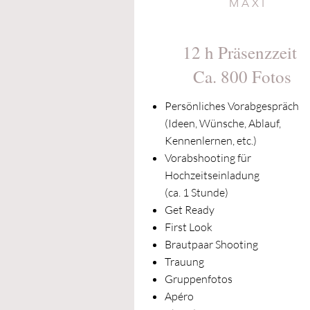
MAXI
12 h Präsenzzeit
Ca. 800 Fotos
Persönliches Vorabgespräch
(Ideen, Wünsche, Ablauf,
Kennenlernen, etc.)
Vorabshooting für
Hochzeitseinladung
(ca. 1 Stunde)
Get Ready
First Look
Brautpaar Shooting
Trauung
Gruppenfotos
Apéro