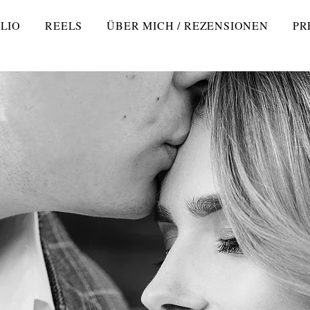
LIO
REELS
ÜBER MICH / REZENSIONEN
PR